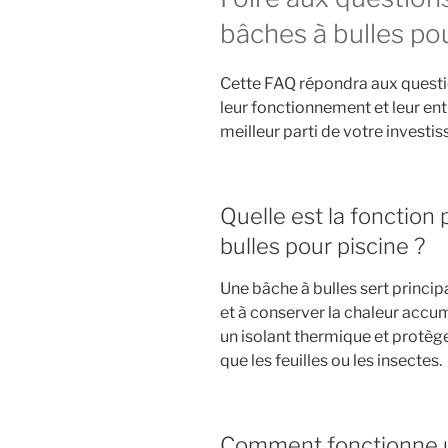
bâches à bulles po
Cette FAQ répondra aux question
leur fonctionnement et leur entre
meilleur parti de votre investi
Quelle est la fonction
bulles pour piscine ?
Une bâche à bulles sert princip
et à conserver la chaleur accu
un isolant thermique et protège
que les feuilles ou les insectes.
Comment fonctionne u