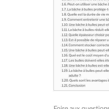
Peut-on utiliser une bâche à
La bâche à bulles protège-t-
Quelle est la durée de vie 
Comment entretenir une bâ
Une bâche à bulles peut-el
La bâche à bulles réduit-el
Quelle épaisseur choisir p
Est-il possible de répare
Comment stocker correcte
Une bâche à bulles peut-ell
Quel est le coût moyen d’u
Les bulles doivent-elles êt
Une bâche à bulles est-ell
La bâche à bulles peut-ell
adulte ?
Quels sont les avantages 
Conclusion
Foire aux questions