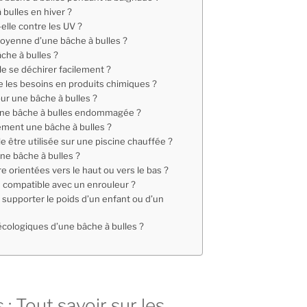
 bulles en hiver ?
elle contre les UV ?
moyenne d’une bâche à bulles ?
che à bulles ?
le se déchirer facilement ?
le les besoins en produits chimiques ?
our une bâche à bulles ?
r une bâche à bulles endommagée ?
ment une bâche à bulles ?
e être utilisée sur une piscine chauffée ?
ne bâche à bulles ?
re orientées vers le haut ou vers le bas ?
e compatible avec un enrouleur ?
e supporter le poids d’un enfant ou d’un
écologiques d’une bâche à bulles ?
 : Tout savoir sur les