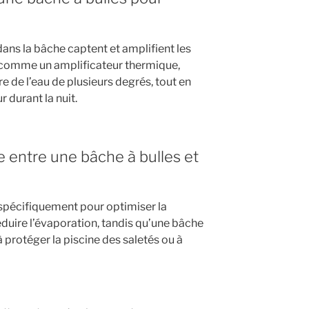
ans la bâche captent et amplifient les
nt comme un amplificateur thermique,
 de l’eau de plusieurs degrés, tout en
 durant la nuit.
ce entre une bâche à bulles et
spécifiquement pour optimiser la
éduire l’évaporation, tandis qu’une bâche
à protéger la piscine des saletés ou à