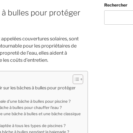
A
Rechercher
 à bulles pour protéger
 appelées couvertures solaires, sont
ournable pour les propriétaires de
propreté de l’eau, elles aident à
e les coûts d’entretien.
ir sur les bâches à bulles pour protéger
pale d’une bâche à bulles pour piscine ?
he à bulles pour chauffer l’eau ?
tre une bâche à bulles et une bâche classique
daptée à tous les types de piscines ?
 la bâche à bulles pendant la baignade ?