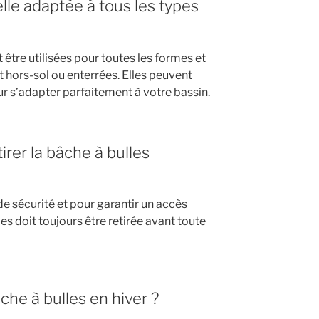
elle adaptée à tous les types
 être utilisées pour toutes les formes et
ent hors-sol ou enterrées. Elles peuvent
 s’adapter parfaitement à votre bassin.
tirer la bâche à bulles
e sécurité et pour garantir un accès
lles doit toujours être retirée avant toute
che à bulles en hiver ?