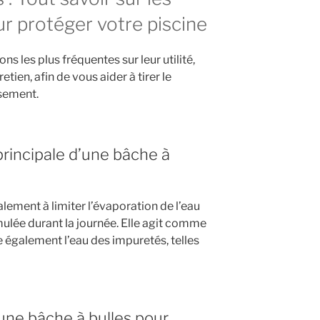
ur protéger votre piscine
s les plus fréquentes sur leur utilité,
tien, afin de vous aider à tirer le
ssement.
 principale d’une bâche à
alement à limiter l’évaporation de l’eau
mulée durant la journée. Elle agit comme
 également l’eau des impuretés, telles
ne bâche à bulles pour